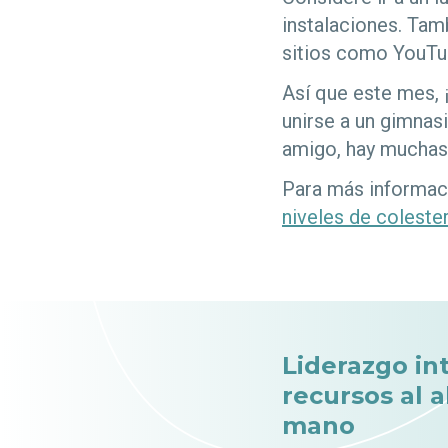
instalaciones. Tam
sitios como YouTu
Así que este mes, 
unirse a un gimnas
amigo, hay muchas
Para más informaci
niveles de colester
Liderazgo in
recursos al 
mano