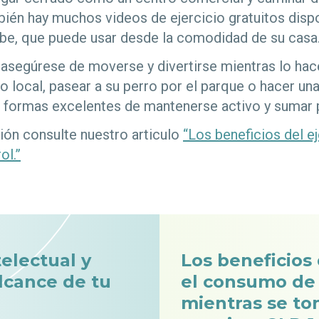
bién hay muchos videos de ejercicio gratuitos dispo
be, que puede usar desde la comodidad de su casa
¡asegúrese de moverse y divertirse mientras lo hace
io local, pasear a su perro por el parque o hacer un
 formas excelentes de mantenerse activo y sumar p
ón consulte nuestro articulo
“Los beneficios del ej
ol.”
telectual y
Los beneficios 
alcance de tu
el consumo de
mientras se t