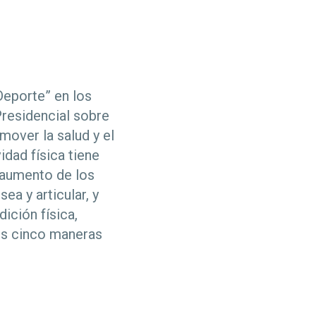
Deporte” en los
Presidencial sobre
mover la salud y el
idad física tiene
l aumento de los
ea y articular, y
ición física,
os cinco maneras