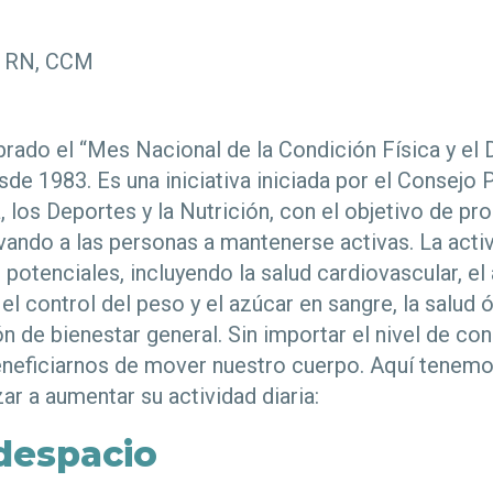
, RN, CCM
ado el “Mes Nacional de la Condición Física y el 
de 1983. Es una iniciativa iniciada por el Consejo 
, los Deportes y la Nutrición, con el objetivo de pro
vando a las personas a mantenerse activas. La activ
potenciales, incluyendo la salud cardiovascular, e
el control del peso y el azúcar en sangre, la salud ós
 de bienestar general. Sin importar el nivel de cond
eficiarnos de mover nuestro cuerpo. Aquí tenem
ar a aumentar su actividad diaria:
despacio