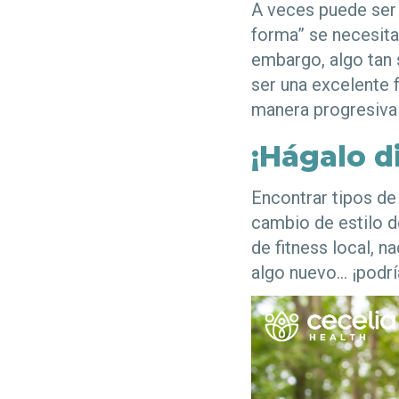
A veces puede ser
forma” se necesita
embargo, algo tan 
ser una excelente 
manera progresiva 
¡Hágalo d
Encontrar tipos de 
cambio de estilo d
de fitness local, n
algo nuevo… ¡podrí