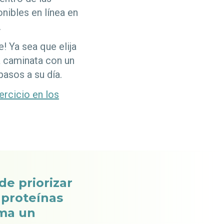
nibles en línea en
.
! Ya sea que elija
a caminata con un
asos a su día.
ercicio en los
de priorizar
 proteínas
oma un