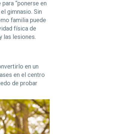
 para “ponerse en
el gimnasio. Sin
como familia puede
idad física de
 las lesiones.
nvertirlo en un
lases en el centro
miedo de probar