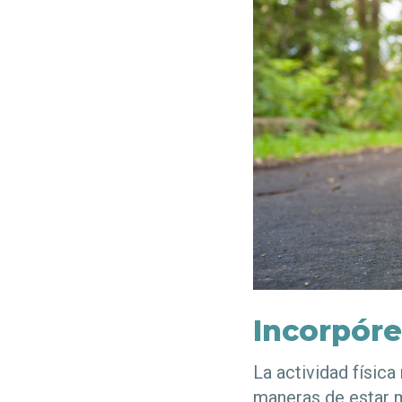
Incorpórel
La actividad física
maneras de estar m