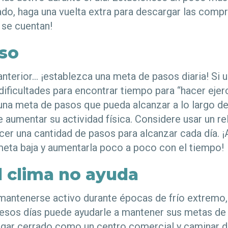
do, haga una vuelta extra para descargar las compra
 se cuentan!
aso
anterior… ¡establezca una meta de pasos diaria! Si 
dificultades para encontrar tiempo para “hacer ejer
na meta de pasos que pueda alcanzar a lo largo de
 aumentar su actividad física. Considere usar un rel
ecer una cantidad de pasos para alcanzar cada día. 
eta baja y aumentarla poco a poco con el tiempo!
 clima no ayuda
mantenerse activo durante épocas de frío extremo, c
 esos días puede ayudarle a mantener sus metas de a
lugar cerrado como un centro comercial y caminar d