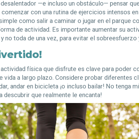
 desalentador —e incluso un obstáculo— pensar que
 comenzar con una rutina de ejercicios intensos en 
simple como salir a caminar o jugar en el parque 
forma de actividad. Es importante aumentar su activ
y no toda de una vez, para evitar el sobreesfuerzo y
ivertido!
actividad física que disfrute es clave para poder co
e vida a largo plazo. Considere probar diferentes c
adar, andar en bicicleta ¡o incluso bailar! No tenga 
a descubrir que realmente le encanta!