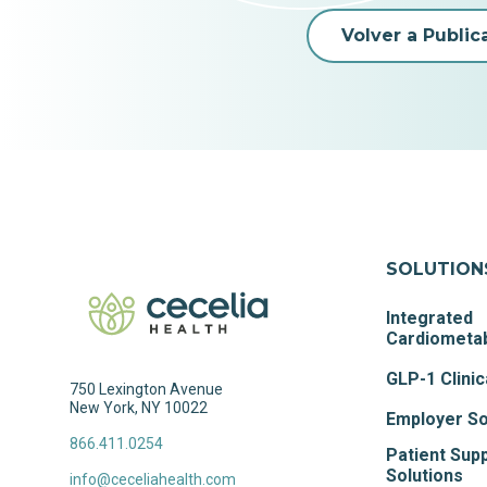
Volver a Public
SOLUTION
Integrated
Cardiometab
GLP-1 Clinic
750 Lexington Avenue
New York, NY 10022
Employer So
866.411.0254
Patient Sup
Solutions
info@ceceliahealth.com