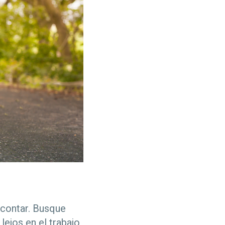
a contar. Busque
ejos en el trabajo