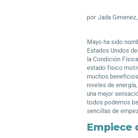
por Jada Gimenez
Mayo ha sido nombr
Estados Unidos des
la Condición Física
estado físico moti
muchos beneficios 
niveles de energía, 
una mejor sensación
todos podemos ben
sencillas de empez
Empiece 