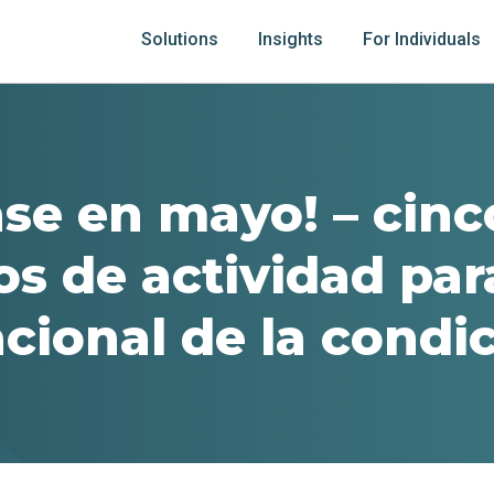
Solutions
Insights
For Individuals
se en mayo! – cinc
s de actividad par
cional de la condi