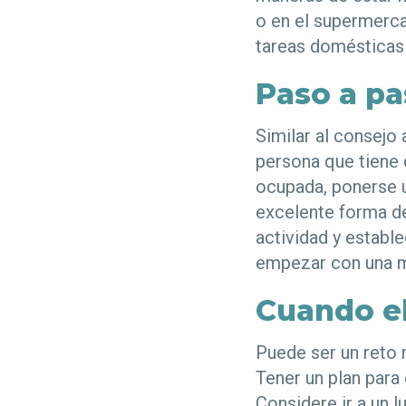
o en el supermerca
tareas domésticas
Paso a p
Similar al consejo 
persona que tiene 
ocupada, ponerse u
excelente forma de
actividad y establ
empezar con una m
Cuando el
Puede ser un reto 
Tener un plan para
Considere ir a un 