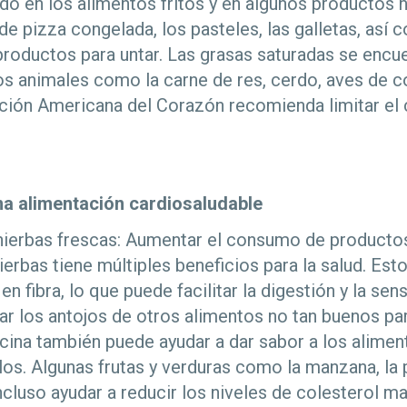
do en los alimentos fritos y en algunos producto
de pizza congelada, los pasteles, las galletas, así 
productos para untar. Las grasas saturadas se encu
os animales como la carne de res, cerdo, aves de co
ación Americana del Corazón recomienda limitar el
una alimentación cardiosaludable
y hierbas frescas: Aumentar el consumo de product
hierbas tiene múltiples beneficios para la salud. Es
 en fibra, lo que puede facilitar la digestión y la se
ar los antojos de otros alimentos no tan buenos para
cina también puede ayudar a dar sabor a los aliment
los. Algunas frutas y verduras como la manzana, la 
cluso ayudar a reducir los niveles de colesterol ma