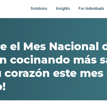
Solutions
Insights
For Individuals
re el Mes Nacional 
n cocinando más 
u corazón este mes
o!