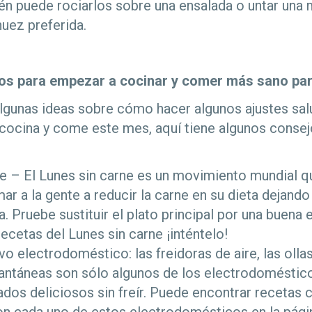
ién puede rociarlos sobre una ensalada o untar una
nuez preferida.
dos para empezar a cocinar y comer más sano pa
lgunas ideas sobre cómo hacer algunos ajustes sal
cocina y come este mes, aquí tiene algunos consej
ne – El Lunes sin carne es un movimiento mundial 
ar a la gente a reducir la carne en su dieta dejand
a. Pruebe sustituir el plato principal por una buena
 recetas del Lunes sin carne ¡inténtelo!
o electrodoméstico: las freidoras de aire, las olla
nstantáneas son sólo algunos de los electrodomésti
ados deliciosos sin freír. Puede encontrar recetas 