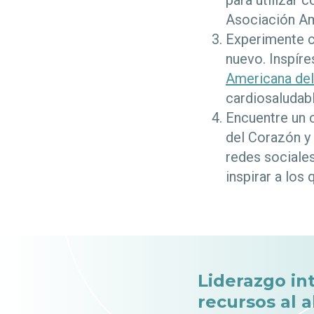
para utilizar 
Asociación Am
Experimente c
nuevo. Inspír
Americana de
cardiosaludabl
Encuentre un 
del Corazón y 
redes sociales
inspirar a los
Liderazgo in
recursos al 