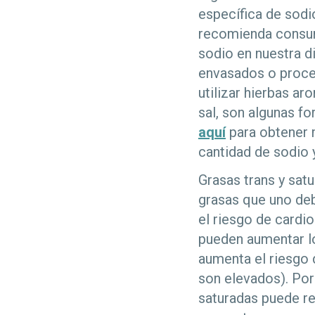
específica de sodi
recomienda consumi
sodio en nuestra d
envasados o proce
utilizar hierbas ar
sal, son algunas f
aquí
para obtener 
cantidad de sodio 
Grasas trans y sat
grasas que uno de
el riesgo de cardi
pueden aumentar lo
aumenta el riesgo 
son elevados). Por
saturadas puede re