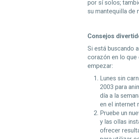
por sí solos; tamb
su mantequilla de 
Consejos diverti
Si está buscando a
corazón en lo que 
empezar:
Lunes sin car
2003 para anim
día a la seman
en el internet
Pruebe un nuev
y las ollas i
ofrecer result