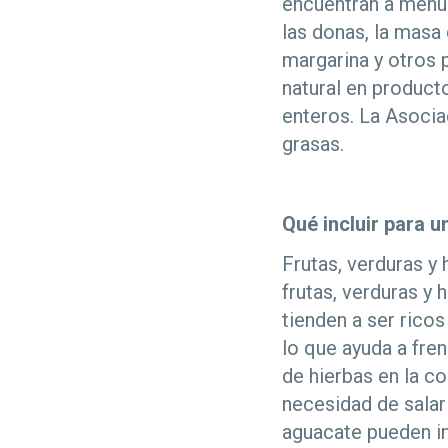
encuentran a menu
las donas, la masa 
margarina y otros 
natural en product
enteros. La Asoci
grasas.
Qué incluir para 
Frutas, verduras 
frutas, verduras y 
tienden a ser ricos
lo que ayuda a fren
de hierbas en la co
necesidad de salar
aguacate pueden in