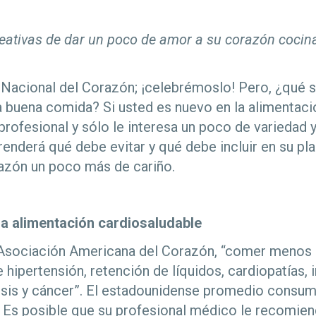
eativas de dar un poco de amor a su corazón coci
Nacional del Corazón; ¡celebrémoslo! Pero, ¿qué s
a buena comida? Si usted es nuevo en la alimentaci
 profesional y sólo le interesa un poco de variedad 
renderá qué debe evitar y qué debe incluir en su pl
razón un poco más de cariño.
na alimentación cardiosaludable
a Asociación Americana del Corazón, “comer menos
e hipertensión, retención de líquidos, cardiopatías,
osis y cáncer”. El estadounidense promedio consu
. Es posible que su profesional médico le recomien