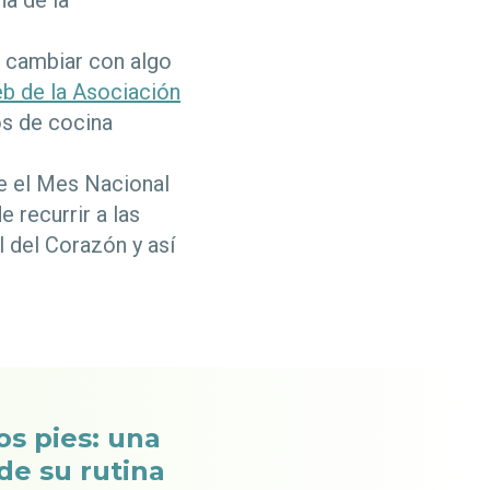
na de la
 cambiar con algo
eb de la Asociación
os de cocina
e el Mes Nacional
 recurrir a las
l del Corazón y así
os pies: una
de su rutina