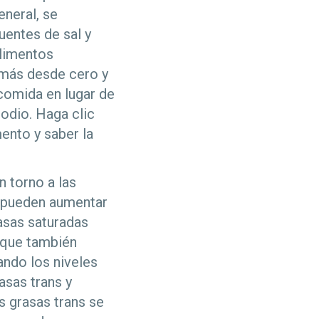
neral, se
entes de sal y
alimentos
 más desde cero y
 comida en lugar de
odio. Haga clic
ento y saber la
n torno a las
 pueden aumentar
asas saturadas
 que también
ando los niveles
asas trans y
s grasas trans se