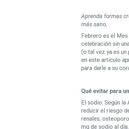
Aprenda formas cr
más sano.
Febrero es el Mes 
celebración sin un
(o tal vez ya es un
en este artículo ap
para darle a su co
Qué evitar para u
El sodio: Según l
reducir el riesgo d
renales, osteopor
mg de sodio al día