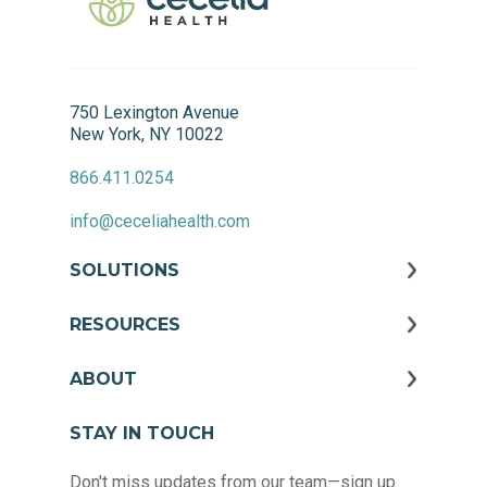
750 Lexington Avenue
New York, NY 10022
866.411.0254
info@ceceliahealth.com
SOLUTIONS
RESOURCES
ABOUT
STAY IN TOUCH
Don't miss updates from our team—sign up