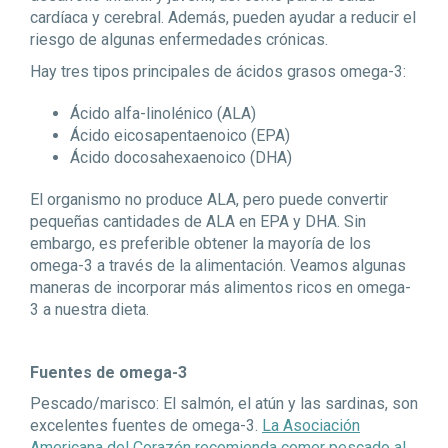
cardíaca
y cerebral. Además, pueden ayudar a reducir el
riesgo de algunas enfermedades crónicas.
Hay tres tipos principales de ácidos grasos omega-3:
Ácido alfa-linolénico (ALA)
Ácido eicosapentaenoico (EPA)
Ácido docosahexaenoico (DHA)
El organismo no produce ALA, pero puede convertir
pequeñas cantidades de ALA en EPA y DHA. Sin
embargo, es preferible obtener la mayoría de los
omega-3 a través de la alimentación. Veamos algunas
maneras de incorporar más alimentos ricos en omega-
3 a nuestra dieta.
Fuentes de omega-3
Pescado/marisco
: El salmón, el atún y las sardinas, son
excelentes fuentes de omega-3.
La Asociación
Americana del Corazón recomienda comer pescado al