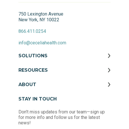
750 Lexington Avenue
New York, NY 10022
866.411.0254
info@ceceliahealth.com
SOLUTIONS
RESOURCES
ABOUT
STAY IN TOUCH
Don't miss updates from our team—sign up
for more info and follow us for the latest
news!