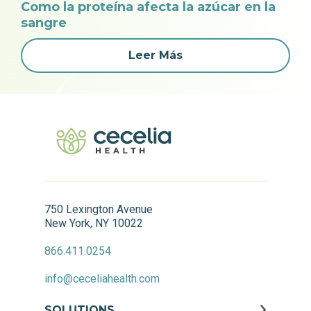
Como la proteína afecta la azúcar en la
sangre
Leer Más
750 Lexington Avenue
New York, NY 10022
866.411.0254
info@ceceliahealth.com
SOLUTIONS