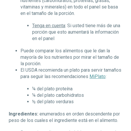
nutrientes (carbohidratos, proteínas, grasas,
vitaminas y minerales) en todo el panel se basa
en el tamaño de la porción.
Tenga en cuenta
: Si usted tiene más de una
porción que esto aumentará la información
en el panel
Puede comparar los alimentos que le dan la
mayoría de los nutrientes por mirar el tamaño de
la porción.
El USDA recomienda un plato para servir tamaños
para seguir las recomendaciones
MiPlato
:
¼ del plato proteína
¼ del plato carbohidratos
½ del plato verduras
Ingredientes:
enumerados en orden descendente por
peso de los cuales el ingrediente está en el alimento.