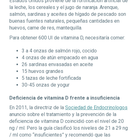
Estados Unidos proviene de la fortificación artificial de
la leche, los cereales y el jugo de naranja. Arenque,
salmón, sardinas y aceites de hígado de pescado son
buenas fuentes naturales, pequeñas cantidades en
huevos, carne de res, mantequilla.
Para obtener 600 UI de vitamina D, necesitaría comer:
3 a 4 onzas de salmón rojo, cocido
4 onzas de atún empacado en agua
26 sardinas envasadas en aceite
15 huevos grandes
5 tazas de leche fortificada
30-45 onzas de yogur
Deficiencia de vitamina D frente a insuficiencia
En 2011, la directriz de la
Sociedad de Endocrinologos
anuncio sobre el tratamiento y la prevención de la
deficiencia de vitamina D coincidió con el nivel de 20
ng / ml. Pero la guía clasificó los niveles de 21 a 29 ng
/ ml como “insuficientes” y recomendó que las