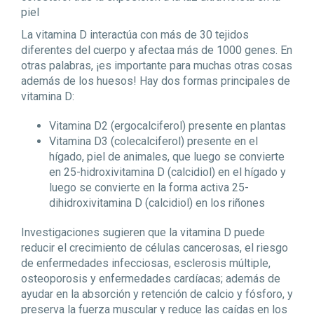
piel
La vitamina D interactúa con más de 30 tejidos
diferentes del cuerpo y afectaa más de 1000 genes. En
otras palabras, ¡es importante para muchas otras cosas
además de los huesos! Hay dos formas principales de
vitamina D:
Vitamina D2 (ergocalciferol) presente en plantas
Vitamina D3 (colecalciferol) presente en el
hígado, piel de animales, que luego se convierte
en 25-hidroxivitamina D (calcidiol) en el hígado y
luego se convierte en la forma activa 25-
dihidroxivitamina D (calcidiol) en los riñones
Investigaciones sugieren que la vitamina D puede
reducir el crecimiento de células cancerosas, el riesgo
de enfermedades infecciosas, esclerosis múltiple,
osteoporosis y enfermedades cardíacas; además de
ayudar en la absorción y retención de calcio y fósforo, y
preserva la fuerza muscular y reduce las caídas en los