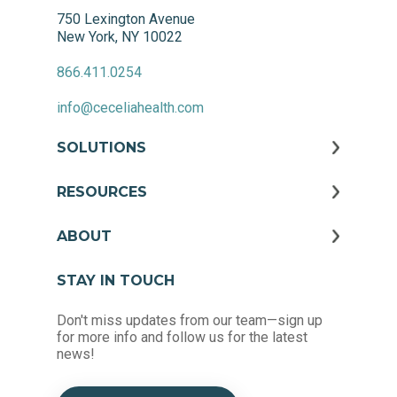
750 Lexington Avenue
New York, NY 10022
866.411.0254
info@ceceliahealth.com
SOLUTIONS
RESOURCES
ABOUT
STAY IN TOUCH
Don't miss updates from our team—sign up
for more info and follow us for the latest
news!