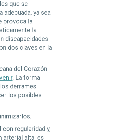
les que se
ea adecuada, ya sea
ue provoca la
sticamente la
en discapacidades
on dos claves en la
cana del Corazón
venir
. La forma
 los derrames
er los posibles
inimizarlos.
l con regularidad y,
arterial alta, es