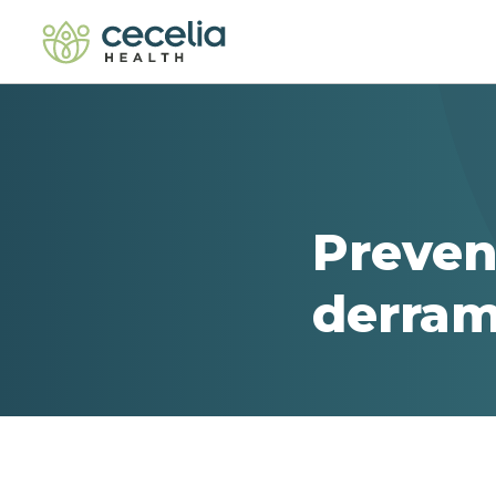
Preven
derram