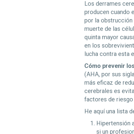
Los derrames cere
producen cuando el
por la obstrucción 
muerte de las célu
quinta mayor caus
en los sobrevivien
lucha contra esta
Cómo prevenir lo
(AHA, por sus sigla
más eficaz de redu
cerebrales es evit
factores de riesgo
He aquí una lista 
Hipertensión a
si un profesio