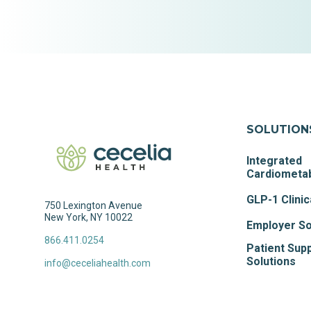
SOLUTION
Integrated
Cardiometab
GLP-1 Clinic
750 Lexington Avenue
New York, NY 10022
Employer So
866.411.0254
Patient Sup
Solutions
info@ceceliahealth.com