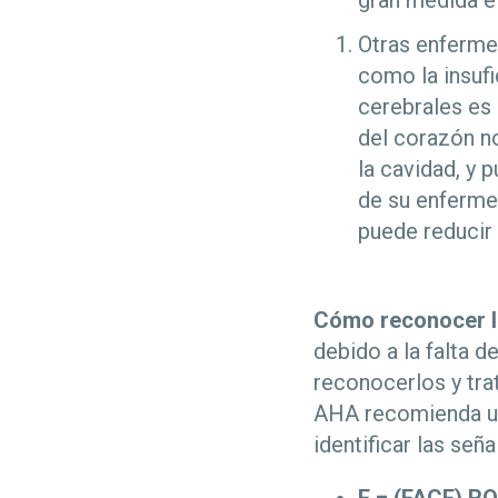
gran medida el
Otras enferme
como la insufic
cerebrales es 
del corazón no
la cavidad, y 
de su enferme
puede reducir 
Cómo reconocer l
debido a la falta 
reconocerlos y trat
AHA recomienda ut
identificar las señ