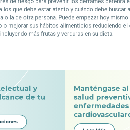
ores de riesgo para prevenir los derrames cerebral
a los que debe estar atento y cuándo debe buscar 
da o la de otra persona. Puede empezar hoy mismo 
o o mejorar sus hábitos alimenticios reduciendo el
incluyendo más frutas y verduras en su dieta.
telectual y
Manténgase al 
alcance de tu
salud preventi
enfermedades
cardiovascular
aciones