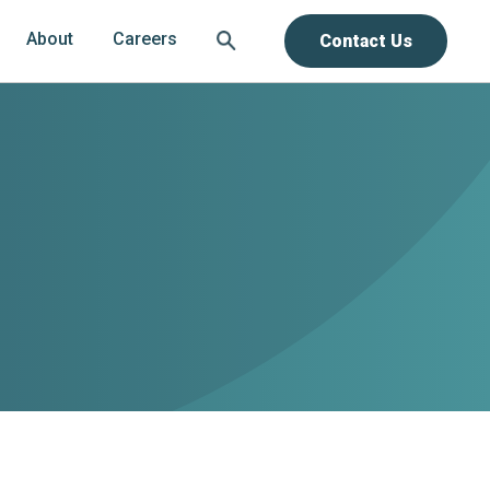
About
Careers
Contact Us