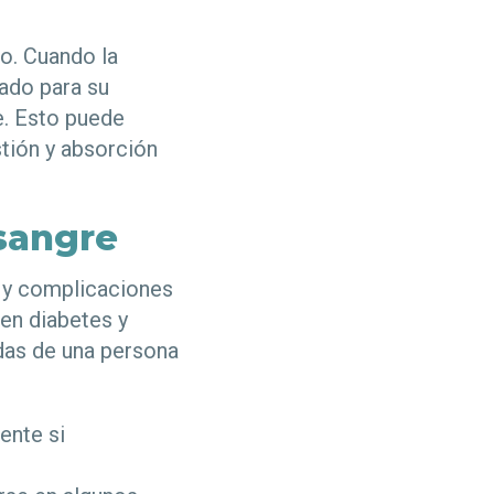
o. Cuando la
gado para su
. Esto puede
stión y absorción
 sangre
 y complicaciones
 en diabetes y
das de una persona
ente si