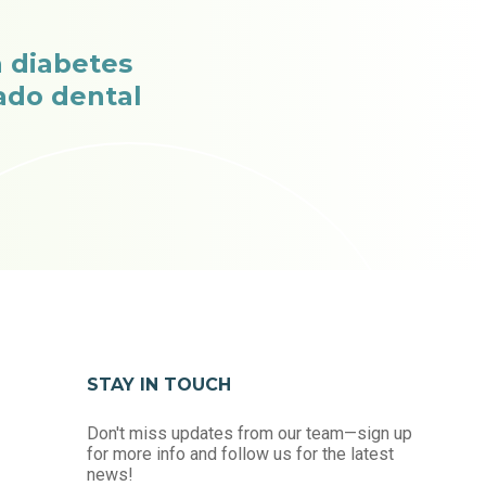
a diabetes
dado dental
STAY IN TOUCH
Don't miss updates from our team—sign up
for more info and follow us for the latest
news!