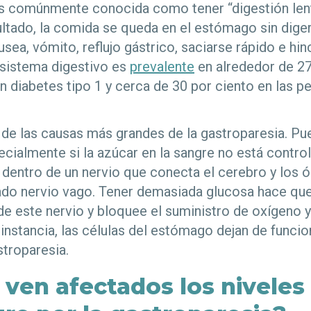
s comúnmente conocida como tener “digestión lent
tado, la comida se queda en el estómago sin diger
ea, vómito, reflujo gástrico, saciarse rápido e hi
 sistema digestivo es
prevalente
en alrededor de 27
n diabetes tipo 1 y cerca de 30 por ciento en las 
 de las causas más grandes de la gastroparesia. Pu
ecialmente si la azúcar en la sangre no está contro
 dentro de un nervio que conecta el cerebro y los 
do nervio vago. Tener demasiada glucosa hace que
de este nervio y bloquee el suministro de oxígeno y 
 instancia, las células del estómago dejan de func
stroparesia.
ven afectados los niveles