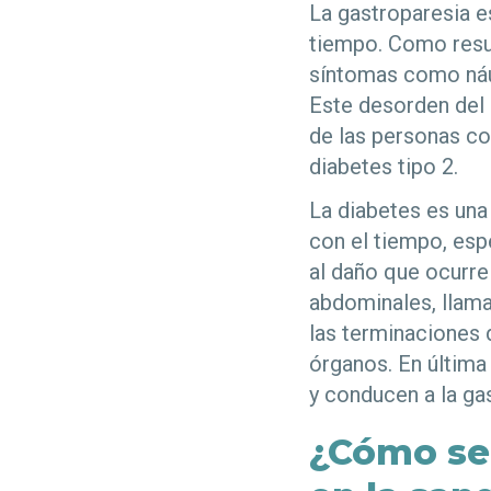
La gastroparesia e
tiempo. Como resul
síntomas como náus
Este desorden del
de las personas co
diabetes tipo 2.
La diabetes es una
con el tiempo, esp
al daño que ocurre
abdominales, llama
las terminaciones 
órganos. En última
y conducen a la ga
¿Cómo se 