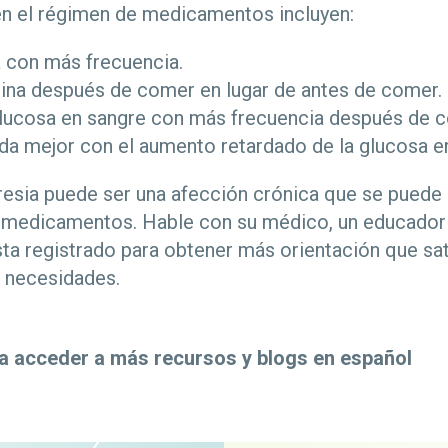
n el régimen de medicamentos incluyen:
a con más frecuencia.
lina después de comer en lugar de antes de comer.
glucosa en sangre con más frecuencia después de c
ida mejor con el aumento retardado de la glucosa e
aresia puede ser una afección crónica que se puede
n medicamentos. Hable con su médico, un educador 
sta registrado para obtener más orientación que sat
s necesidades.
a acceder a más recursos y blogs en español