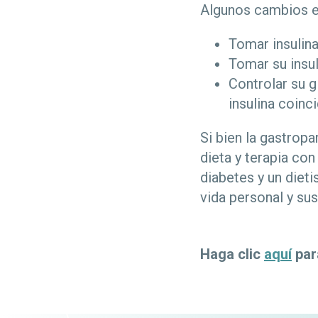
Algunos cambios e
Tomar insulin
Tomar su insu
Controlar su 
insulina coinc
Si bien la gastrop
dieta y terapia co
diabetes y un dieti
vida personal y su
Haga clic
aquí
par