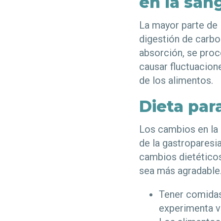
en la san
La mayor parte de 
digestión de carboh
absorción, se pro
causar fluctuacione
de los alimentos.
Dieta par
Los cambios en la
de la gastroparesia
cambios dietéticos
sea más agradable.
Tener comidas
experimenta v