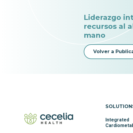
Liderazgo in
recursos al 
mano
Volver a Public
SOLUTION
Integrated
Cardiometab