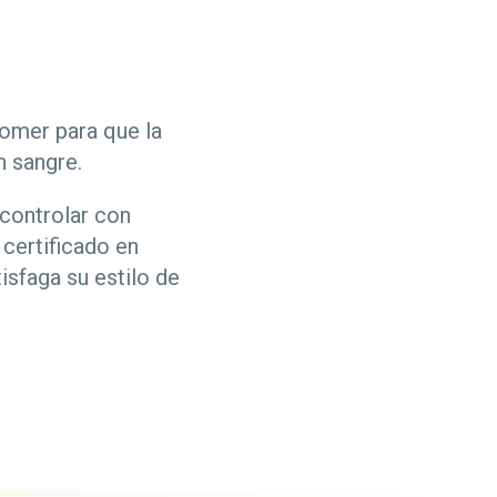
omer para que la
n sangre.
 controlar con
certificado en
isfaga su estilo de