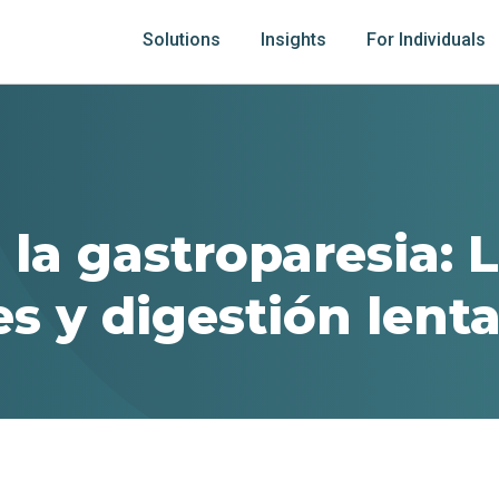
Solutions
Insights
For Individuals
 la gastroparesia: 
s y digestión lent