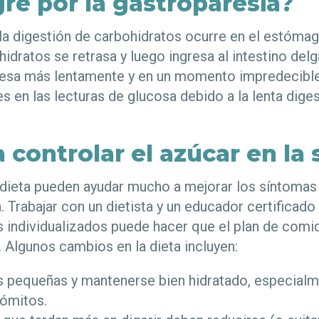
gre por la gastroparesia?
la digestión de carbohidratos ocurre en el estómag
idratos se retrasa y luego ingresa al intestino del
cesa más lentamente y en un momento impredecible
s en las lecturas de glucosa debido a la lenta dige
a controlar el azúcar en la
 dieta pueden ayudar mucho a mejorar los síntomas
. Trabajar con un dietista y un educador certificado
 individualizados puede hacer que el plan de comi
 Algunos cambios en la dieta incluyen:
 pequeñas y mantenerse bien hidratado, especialm
ómitos.