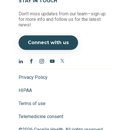
STAY IN TOUCH
Don't miss updates from our team—sign up
for more info and follow us for the latest
news!
Connect with us
Privacy Policy
HIPAA
Terms of use
Telemedicine consent
©2026 Cecelia Health, All rights reserved.