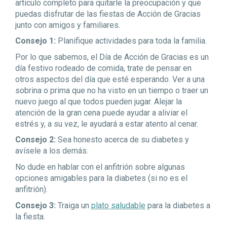
articulo completo para quitarle la preocupación y que
puedas disfrutar de las fiestas de Acción de Gracias
junto con amigos y familiares.
Consejo 1:
Planifique actividades para toda la familia.
Por lo que sabemos, el Día de Acción de Gracias es un
día festivo rodeado de comida, trate de pensar en
otros aspectos del día que esté esperando. Ver a una
sobrina o prima que no ha visto en un tiempo o traer un
nuevo juego al que todos pueden jugar. Alejar la
atención de la gran cena puede ayudar a aliviar el
estrés y, a su vez, le ayudará a estar atento al cenar.
Consejo 2:
Sea honesto acerca de su diabetes y
avísele a los demás.
No dude en hablar con el anfitrión sobre algunas
opciones amigables para la diabetes (si no es el
anfitrión).
Consejo 3:
Traiga un
plato saludable
para la diabetes a
la fiesta.