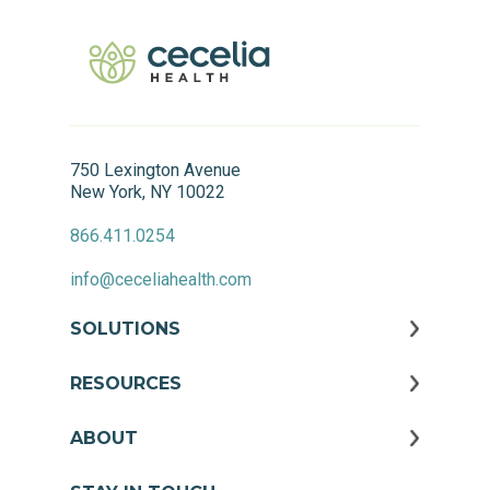
750 Lexington Avenue
New York, NY 10022
866.411.0254
info@ceceliahealth.com
SOLUTIONS
RESOURCES
ABOUT