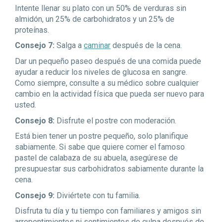
Intente llenar su plato con un 50% de verduras sin
almidón, un 25% de carbohidratos y un 25% de
proteínas.
Consejo 7:
Salga a
caminar
después de la cena.
Dar un pequeño paseo después de una comida puede
ayudar a reducir los niveles de glucosa en sangre.
Como siempre, consulte a su médico sobre cualquier
cambio en la actividad física que pueda ser nuevo para
usted.
Consejo 8:
Disfrute el postre con moderación.
Está bien tener un postre pequeño, solo planifique
sabiamente. Si sabe que quiere comer el famoso
pastel de calabaza de su abuela, asegúrese de
presupuestar sus carbohidratos sabiamente durante la
cena.
Consejo 9:
Diviértete con tu familia.
Disfruta tu día y tu tiempo con familiares y amigos sin
arrepentimientos ni sentimientos de culpa después de