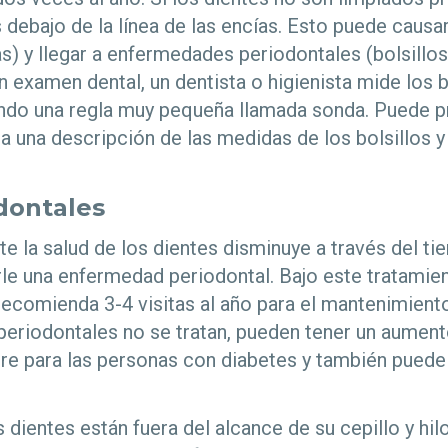
 debajo de la línea de las encías. Esto puede causar
as) y llegar a enfermedades periodontales (bolsillos
n examen dental, un dentista o higienista mide los b
ndo una regla muy pequeña llamada sonda. Puede pr
ta una descripción de las medidas de los bolsillos y
odontales
 la salud de los dientes disminuye a través del ti
le una enfermedad periodontal. Bajo este tratamien
ecomienda 3-4 visitas al año para el mantenimiento
eriodontales no se tratan, pueden tener un aumento
gre para las personas con diabetes y también puede
s dientes están fuera del alcance de su cepillo y hil