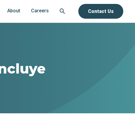
About
Careers
Contact Us
incluye