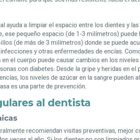
tal ayuda a limpiar el espacio entre los dientes y la
te, ese pequeño espacio (de 1-3 milímetros) puede
sillos (de más de 3 milímetros) donde se puede acum
 infecciones y otras enfermedades de encías. Com
n en el cuerpo puede causar cambios en los niveles 
sonas con diabetes. Desde la gripe y heridas en el 
encías, los niveles de azúcar en la sangre pueden al
casa es una parte de prevención.
gulares al dentista
nicas
eralmente recomiendan visitas preventivas, mejor
 dos veces al año. Si los dientes no son limpiados 