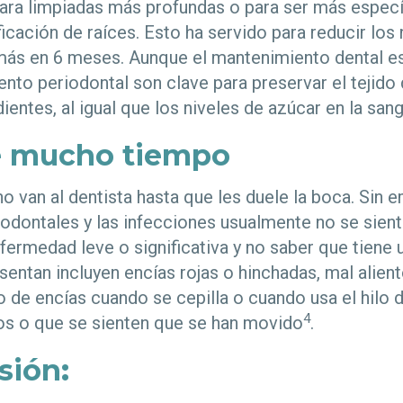
jara limpiadas más profundas o para ser más espec
ficación de raíces. Esto ha servido para reducir los
más en 6 meses. Aunque el mantenimiento dental e
nto periodontal son clave para preservar el tejido d
dientes, al igual que los niveles de azúcar en la sang
e mucho tiempo
 van al dentista hasta que les duele la boca. Sin e
dontales y las infecciones usualmente no se sient
fermedad leve o significativa y no saber que tiene 
entan incluyen encías rojas o hinchadas, mal alient
 de encías cuando se cepilla o cuando usa el hilo d
4
jos o que se sienten que se han movido
.
sión
: