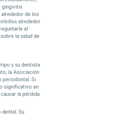
 gingivitis
 alrededor de los
olsillos alrededor
eguntarle al
 sobre la salud de
empo y su dentista
to, la Asociación
 periodontal. Si
 significativo en
 causar la pérdida
o dental. Su