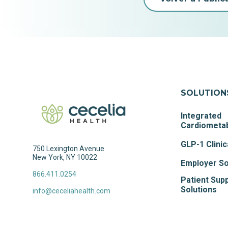
SOLUTION
Integrated
Cardiometab
GLP-1 Clinic
750 Lexington Avenue
New York, NY 10022
Employer So
866.411.0254
Patient Sup
Solutions
info@ceceliahealth.com