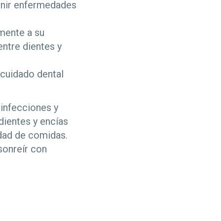
venir enfermedades
rmente a su
entre dientes y
 cuidado dental
infecciones y
dientes y encías
edad de comidas.
sonreír con