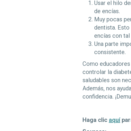
Usar el hilo d
de encías.
Muy pocas pers
dentista. Esto
encías con tal 
Una parte impo
consistente.
Como educadores d
controlar la diabe
saludables son nec
Además, nos ayuda 
confidencia. ¡Demu
Haga clic
aquí
par