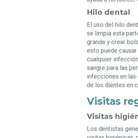
Hilo dental
El uso del hilo den
se limpia esta par
grande y crear bol
esto puede causar
cualquier infecció
sangre para las per
infecciones en las 
de los dientes en 
Visitas re
Visitas higié
Los dentistas gen
visitas higiénicas,