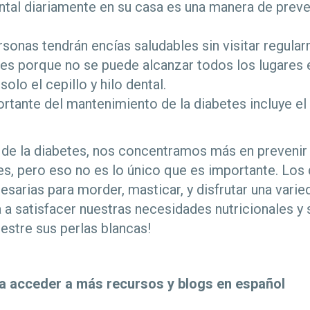
ental diariamente en su casa es una manera de pre
onas tendrán encías saludables sin visitar regula
 es porque no se puede alcanzar todos los lugares 
solo el cepillo y hilo dental.
rtante del mantenimiento de la diabetes incluye el
e la diabetes, nos concentramos más en prevenir 
tes, pero eso no es lo único que es importante. Los 
esarias para morder, masticar, y disfrutar una vari
a satisfacer nuestras necesidades nutricionales y 
estre sus perlas blancas!
a acceder a más recursos y blogs en español