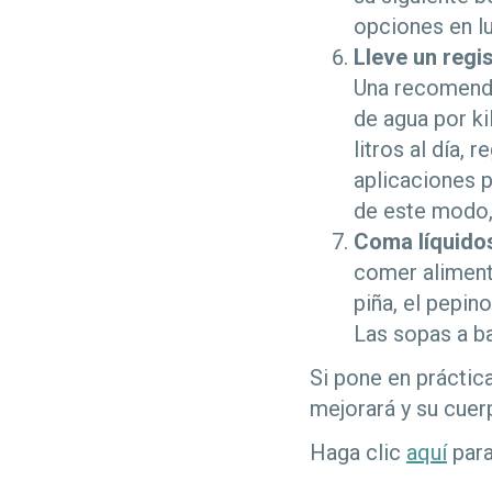
opciones en lu
Lleve un regis
Una recomenda
de agua por ki
litros al día,
aplicaciones p
de este modo, 
Coma líquido
comer aliment
piña, el pepin
Las sopas a b
Si pone en prácti
mejorará y su cuer
Haga clic
aquí
para