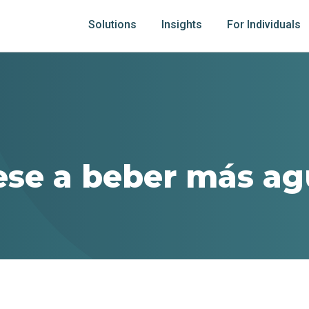
Solutions
Insights
For Individuals
ese a beber más a