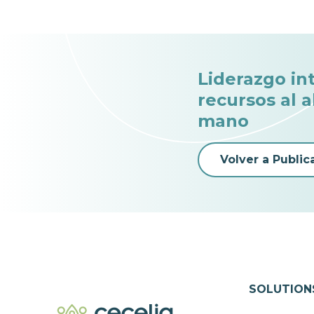
Liderazgo in
recursos al 
mano
Volver a Public
SOLUTION