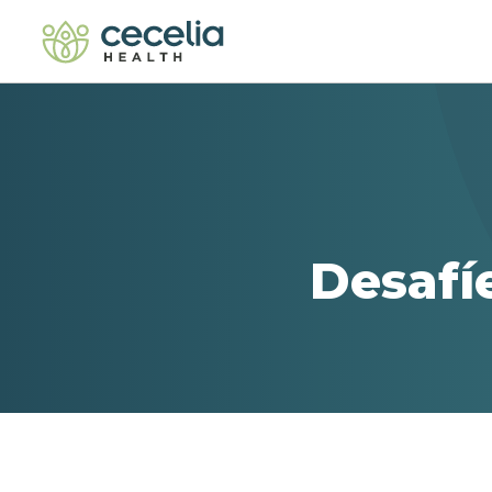
Desafí